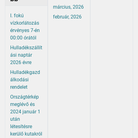
március, 2026
I. fokú
február, 2026
vízkorlátozás
érvényes 7-én
00:00 órától
Hulladékszállít
ási naptár
2026 évre
Hulladékgazd
álkodási
rendelet
Országtérkép
meglévő és
2024 január 1
után
létesítésre
kerülő kutakról