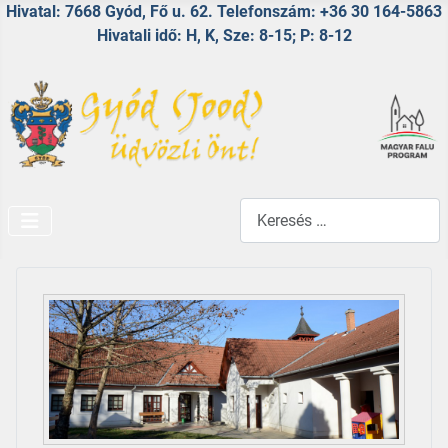
Hivatal: 7668 Gyód, Fő u. 62. Telefonszám: +36 30 164-5863
Hivatali idő: H, K, Sze: 8-15; P: 8-12
Keresés...