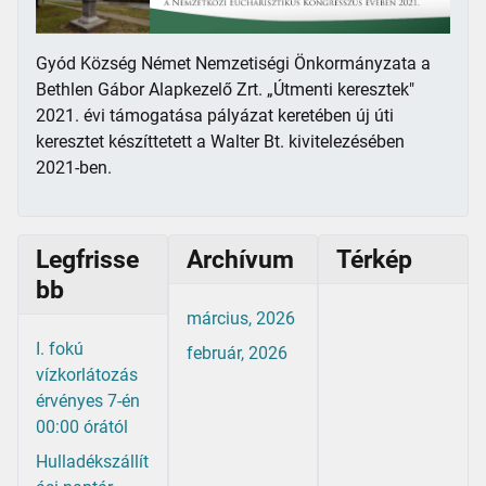
Gyód Község Német Nemzetiségi Önkormányzata a
Bethlen Gábor Alapkezelő Zrt. „Útmenti keresztek"
2021. évi támogatása pályázat keretében új úti
keresztet készíttetett a Walter Bt. kivitelezésében
2021-ben.
Legfrisse
Archívum
Térkép
bb
március, 2026
I. fokú
február, 2026
vízkorlátozás
érvényes 7-én
00:00 órától
Hulladékszállít