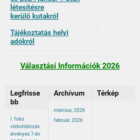
létesítésre
kerülő kutakról
Tájékoztatás helyi
adókról
Választási Információk 2026
Legfrisse
Archívum
Térkép
bb
március, 2026
I. fokú
február, 2026
vízkorlátozás
érvényes 7-én