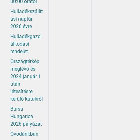
00:00 órától
Hulladékszállít
ási naptár
2026 évre
Hulladékgazd
álkodási
rendelet
Országtérkép
meglévő és
2024 január 1
után
létesítésre
kerülő kutakról
Bursa
Hungarica
2026 pályázat
Óvodánkban