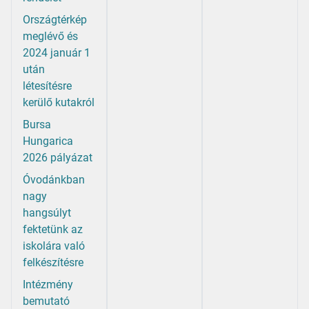
Országtérkép
meglévő és
2024 január 1
után
létesítésre
kerülő kutakról
Bursa
Hungarica
2026 pályázat
Óvodánkban
nagy
hangsúlyt
fektetünk az
iskolára való
felkészítésre
Intézmény
bemutató