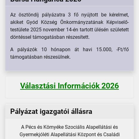
Az ösztöndíj pályázatra 3 fő nyújtott be kérelmet,
akiket Gyód Község Önkormányzatának Képviselő-
testülete 2025 november 14-én tartott ülésén született
döntéssel támogatásban részesített.
A pályázók 10 hónapon át havi 15.000, -Ft/fő
támogatásban részesülnek.
Választási Információk 2026
Pályázat igazgatói állásra
A Pécs és Környéke Szociális Alapellátási és
Gyermekjóléti Alapellátási Központ és Családi