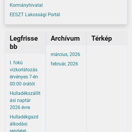
Kormányhivatal
EESZT Lakossági Portál
Legfrisse
Archívum
Térkép
bb
március, 2026
I. fokú
február, 2026
vízkorlátozás
érvényes 7-én
00:00 órától
Hulladékszállít
ási naptár
2026 évre
Hulladékgazd
álkodási
rendelet