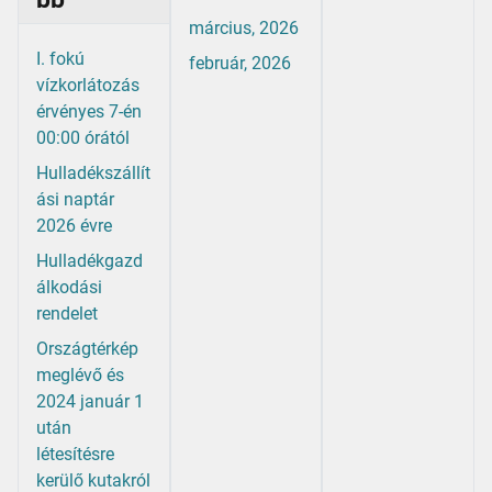
március, 2026
I. fokú
február, 2026
vízkorlátozás
érvényes 7-én
00:00 órától
Hulladékszállít
ási naptár
2026 évre
Hulladékgazd
álkodási
rendelet
Országtérkép
meglévő és
2024 január 1
után
létesítésre
kerülő kutakról