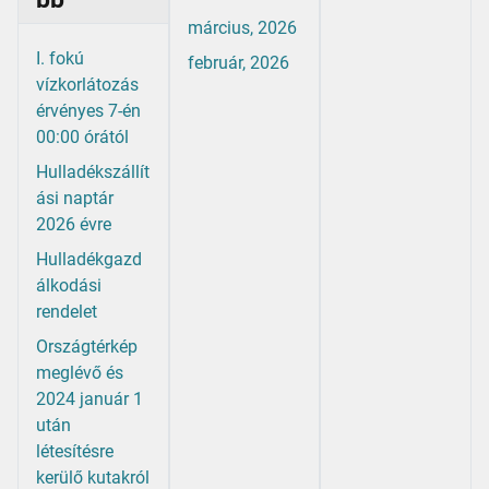
március, 2026
I. fokú
február, 2026
vízkorlátozás
érvényes 7-én
00:00 órától
Hulladékszállít
ási naptár
2026 évre
Hulladékgazd
álkodási
rendelet
Országtérkép
meglévő és
2024 január 1
után
létesítésre
kerülő kutakról