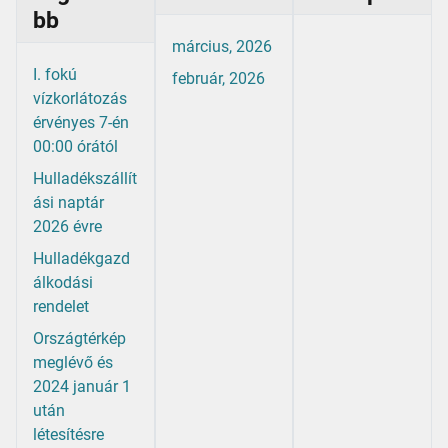
bb
március, 2026
I. fokú
február, 2026
vízkorlátozás
érvényes 7-én
00:00 órától
Hulladékszállít
ási naptár
2026 évre
Hulladékgazd
álkodási
rendelet
Országtérkép
meglévő és
2024 január 1
után
létesítésre