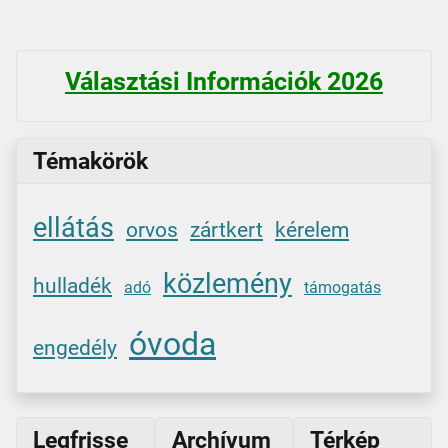
Választási Információk 2026
Témakörök
ellátás
orvos
zártkert
kérelem
közlemény
hulladék
adó
támogatás
óvoda
engedély
Legfrisse
Archívum
Térkép