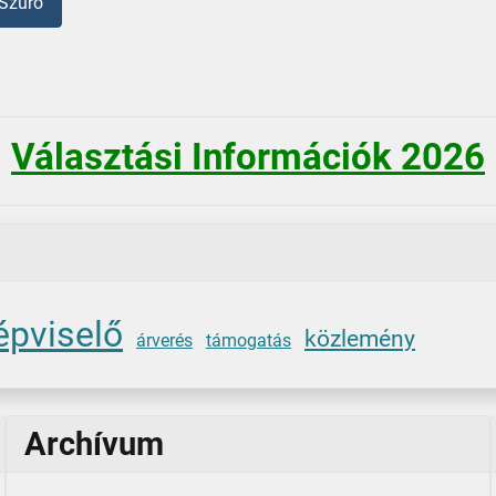
Szűrő
Választási Információk 2026
épviselő
közlemény
árverés
támogatás
Archívum