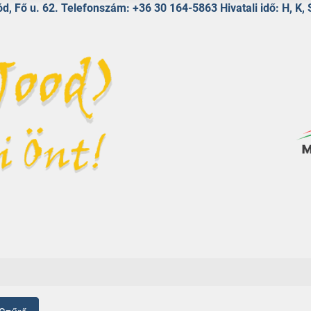
d, Fő u. 62. Telefonszám: +36 30 164-5863 Hivatali idő: H, K, 