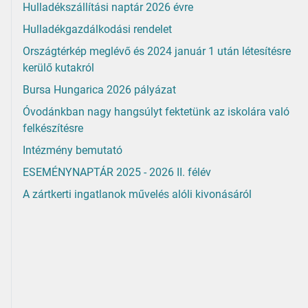
Hulladékszállítási naptár 2026 évre
Hulladékgazdálkodási rendelet
Országtérkép meglévő és 2024 január 1 után létesítésre
kerülő kutakról
Bursa Hungarica 2026 pályázat
Óvodánkban nagy hangsúlyt fektetünk az iskolára való
felkészítésre
Intézmény bemutató
ESEMÉNYNAPTÁR 2025 - 2026 II. félév
A zártkerti ingatlanok művelés alóli kivonásáról