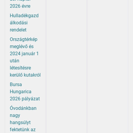
2026 évre
Hulladékgazd
álkodási
rendelet
Országtérkép
meglévő és
2024 január 1
után
létesítésre
kerülő kutakról
Bursa
Hungarica
2026 pályázat
Óvodánkban
nagy
hangsúlyt
fektetünk az