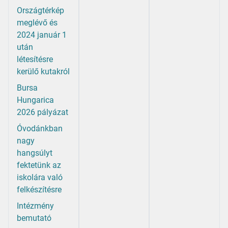
Országtérkép
meglévő és
2024 január 1
után
létesítésre
kerülő kutakról
Bursa
Hungarica
2026 pályázat
Óvodánkban
nagy
hangsúlyt
fektetünk az
iskolára való
felkészítésre
Intézmény
bemutató