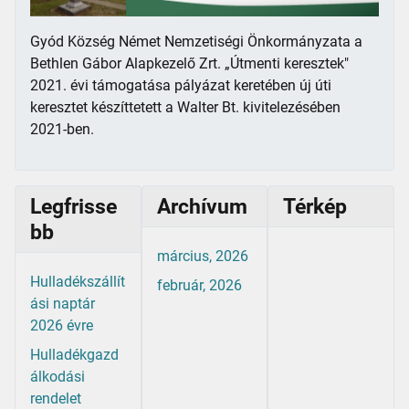
Gyód Község Német Nemzetiségi Önkormányzata a
Bethlen Gábor Alapkezelő Zrt. „Útmenti keresztek"
2021. évi támogatása pályázat keretében új úti
keresztet készíttetett a Walter Bt. kivitelezésében
2021-ben.
Legfrisse
Archívum
Térkép
bb
március, 2026
Hulladékszállít
február, 2026
ási naptár
2026 évre
Hulladékgazd
álkodási
rendelet