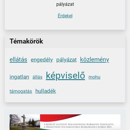
pályázat
Érdekel
Témakörök
ellátás
közlemény
engedély
pályázat
képviselő
ingatlan
állás
mohu
hulladék
támogatás