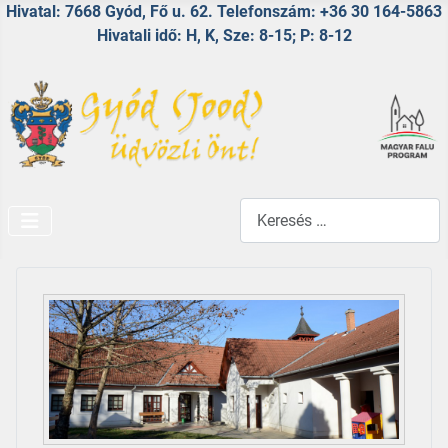
Hivatal: 7668 Gyód, Fő u. 62. Telefonszám: +36 30 164-5863
Hivatali idő: H, K, Sze: 8-15; P: 8-12
Keresés...