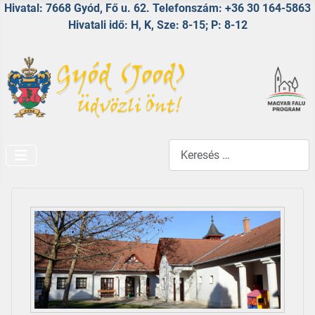
Hivatal: 7668 Gyód, Fő u. 62. Telefonszám: +36 30 164-5863
Hivatali idő: H, K, Sze: 8-15; P: 8-12
Keresés...