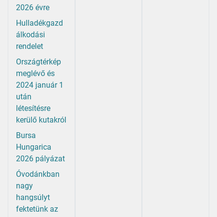
2026 évre
Hulladékgazd
álkodási
rendelet
Országtérkép
meglévő és
2024 január 1
után
létesítésre
kerülő kutakról
Bursa
Hungarica
2026 pályázat
Óvodánkban
nagy
hangsúlyt
fektetünk az