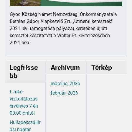
Gyód Község Német Nemzetiségi Önkormányzata a
Bethlen Gábor Alapkezelő Zrt. „Útmenti keresztek"
2021. évi támogatása pályázat keretében új úti
keresztet készíttetett a Walter Bt. kivitelezésében
2021-ben.
Legfrisse
Archívum
Térkép
bb
március, 2026
I. fokú
február, 2026
vízkorlátozás
érvényes 7-én
00:00 órától
Hulladékszállít
ási naptár