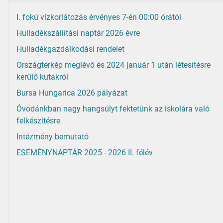
I. fokú vízkorlátozás érvényes 7-én 00:00 órától
Hulladékszállítási naptár 2026 évre
Hulladékgazdálkodási rendelet
Országtérkép meglévő és 2024 január 1 után létesítésre
kerülő kutakról
Bursa Hungarica 2026 pályázat
Óvodánkban nagy hangsúlyt fektetünk az iskolára való
felkészítésre
Intézmény bemutató
ESEMÉNYNAPTÁR 2025 - 2026 II. félév