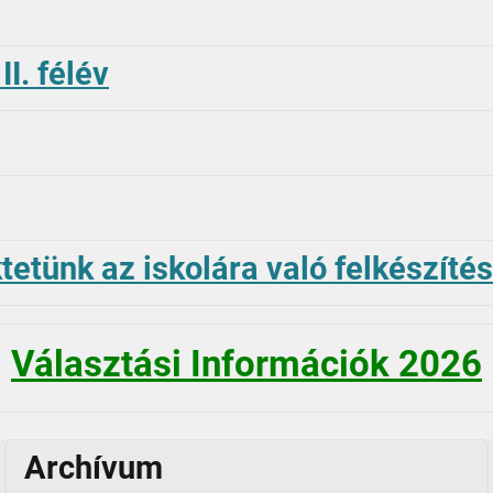
. félév
etünk az iskolára való felkészíté
Választási Információk 2026
Archívum