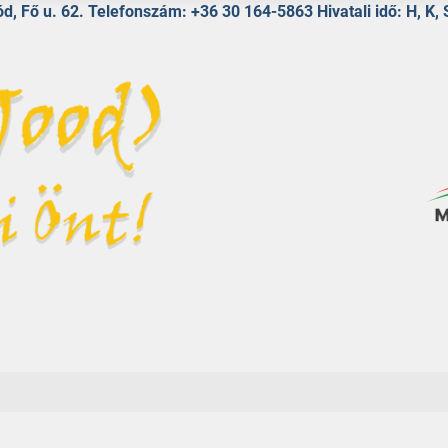
d, Fő u. 62. Telefonszám: +36 30 164-5863 Hivatali idő: H, K, 