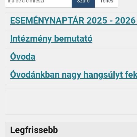
Szűrő
Törlés
ESEMÉNYNAPTÁR 2025 - 2026 II
Intézmény bemutató
Óvoda
Óvodánkban nagy hangsúlyt fekt
Legfrissebb