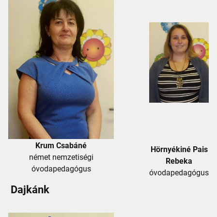
Krum Csabáné
Hörnyékiné Pais
német nemzetiségi
Rebeka
óvodapedagógus
óvodapedagógus
Dajkánk