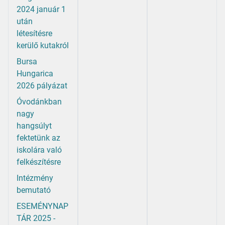
2024 január 1
után
létesítésre
kerülő kutakról
Bursa
Hungarica
2026 pályázat
Óvodánkban
nagy
hangsúlyt
fektetünk az
iskolára való
felkészítésre
Intézmény
bemutató
ESEMÉNYNAP
TÁR 2025 -