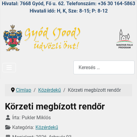
Hivatal: 7668 Gyód, Fő u. 62. Telefonszám: +36 30 164-5863
Hivatali idő: H, K, Sze: 8-15; P: 8-12
Keresés...
Címlap
Közérdekű
Körzeti megbízott rendőr
Körzeti megbízott rendőr
Részletek
Írta:
Pukler Miklós
Kategória:
Közérdekű