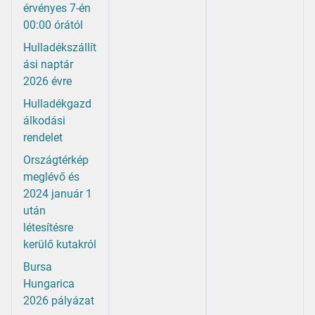
érvényes 7-én
00:00 órától
Hulladékszállít
ási naptár
2026 évre
Hulladékgazd
álkodási
rendelet
Országtérkép
meglévő és
2024 január 1
után
létesítésre
kerülő kutakról
Bursa
Hungarica
2026 pályázat