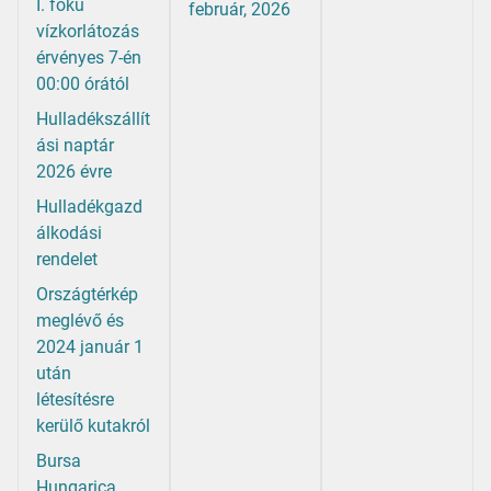
I. fokú
február, 2026
vízkorlátozás
érvényes 7-én
00:00 órától
Hulladékszállít
ási naptár
2026 évre
Hulladékgazd
álkodási
rendelet
Országtérkép
meglévő és
2024 január 1
után
létesítésre
kerülő kutakról
Bursa
Hungarica