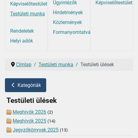
Ügyintézők
Képviselőtestület
Képviselőtestület
Hirdetmények
Testületi munka
Közlemények
Rendeletek
Formanyomtatványok
Helyi adók
Címlap
Testületi munka
Testületi ülések
Kategóriák
Testületi ülések
Meghívók 2026
(2)
Meghívók 2025
(14)
Jegyzőkönyvek 2025
(13)