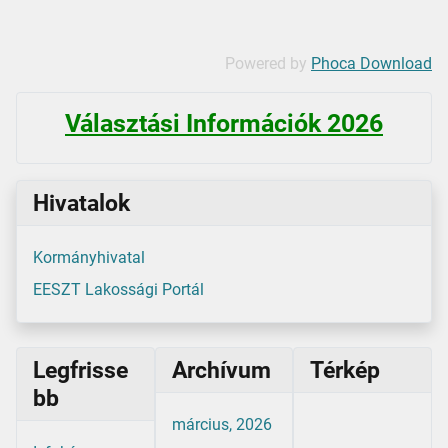
Powered by
Phoca Download
Választási Információk 2026
Hivatalok
Kormányhivatal
EESZT Lakossági Portál
Legfrisse
Archívum
Térkép
bb
március, 2026