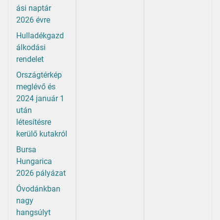
ási naptár
2026 évre
Hulladékgazd
álkodási
rendelet
Országtérkép
meglévő és
2024 január 1
után
létesítésre
kerülő kutakról
Bursa
Hungarica
2026 pályázat
Óvodánkban
nagy
hangsúlyt