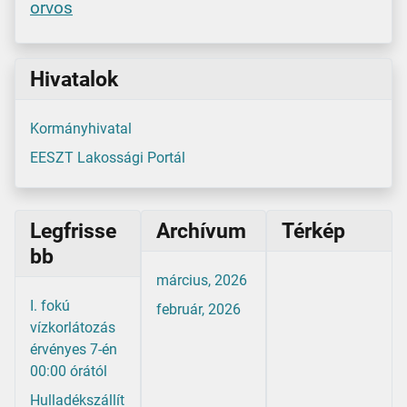
orvos
Hivatalok
Kormányhivatal
EESZT Lakossági Portál
Legfrisse
Archívum
Térkép
bb
március, 2026
I. fokú
február, 2026
vízkorlátozás
érvényes 7-én
00:00 órától
Hulladékszállít