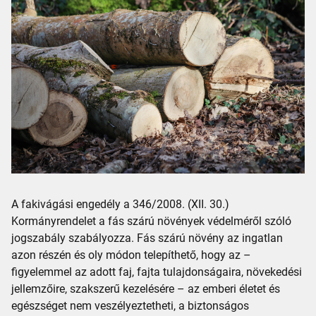
A fakivágási engedély a 346/2008. (XII. 30.)
Kormányrendelet a fás szárú növények védelméről szóló
jogszabály szabályozza. Fás szárú növény az ingatlan
azon részén és oly módon telepíthető, hogy az –
figyelemmel az adott faj, fajta tulajdonságaira, növekedési
jellemzőire, szakszerű kezelésére – az emberi életet és
egészséget nem veszélyeztetheti, a biztonságos