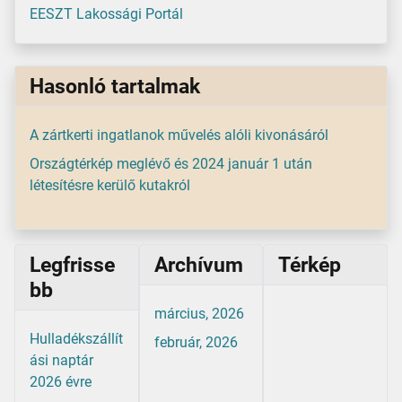
EESZT Lakossági Portál
Hasonló tartalmak
A zártkerti ingatlanok művelés alóli kivonásáról
Országtérkép meglévő és 2024 január 1 után
létesítésre kerülő kutakról
Legfrisse
Archívum
Térkép
bb
március, 2026
Hulladékszállít
február, 2026
ási naptár
2026 évre