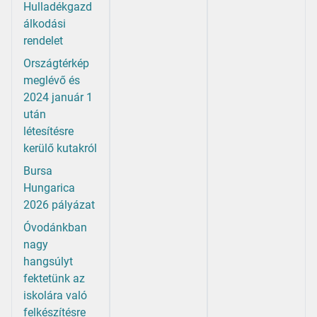
Hulladékgazd
álkodási
rendelet
Országtérkép
meglévő és
2024 január 1
után
létesítésre
kerülő kutakról
Bursa
Hungarica
2026 pályázat
Óvodánkban
nagy
hangsúlyt
fektetünk az
iskolára való
felkészítésre