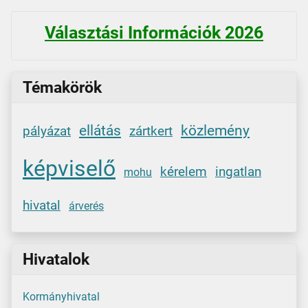
Választási Információk 2026
Témakörök
ellátás
közlemény
pályázat
zártkert
képviselő
kérelem
ingatlan
mohu
hivatal
árverés
Hivatalok
Kormányhivatal