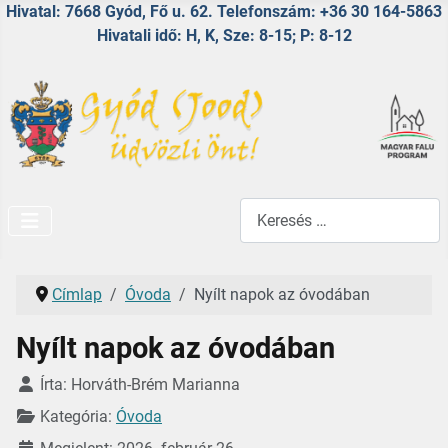
Hivatal: 7668 Gyód, Fő u. 62. Telefonszám: +36 30 164-5863
Hivatali idő: H, K, Sze: 8-15; P: 8-12
Keresés...
Címlap
Óvoda
Nyílt napok az óvodában
Nyílt napok az óvodában
Részletek
Írta:
Horváth-Brém Marianna
Kategória:
Óvoda