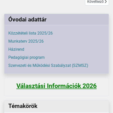
Következő cikk: 
Következő
Óvodai adattár
Közzétételi lista 2025/26
Munkaterv 2025/26
Házirend
Pedagógiai program
Szervezeti és Működési Szabályzat (SZMSZ)
Választási Információk 2026
Témakörök