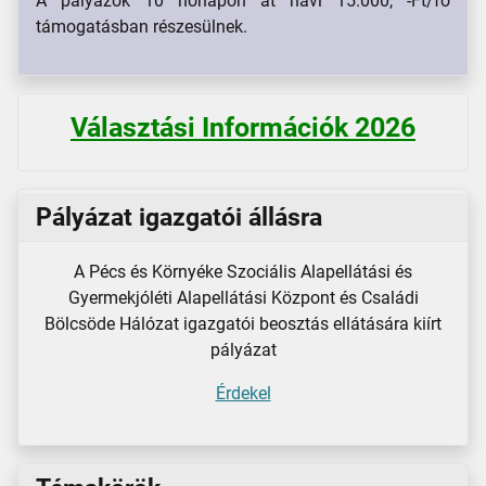
A pályázók 10 hónapon át havi 15.000, -Ft/fő
támogatásban részesülnek.
Választási Információk 2026
Pályázat igazgatói állásra
A Pécs és Környéke Szociális Alapellátási és
Gyermekjóléti Alapellátási Központ és Családi
Bölcsöde Hálózat igazgatói beosztás ellátására kiírt
pályázat
Érdekel