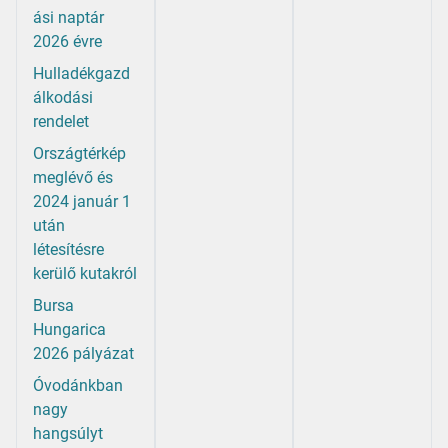
ási naptár
2026 évre
Hulladékgazd
álkodási
rendelet
Országtérkép
meglévő és
2024 január 1
után
létesítésre
kerülő kutakról
Bursa
Hungarica
2026 pályázat
Óvodánkban
nagy
hangsúlyt