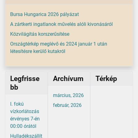
Bursa Hungarica 2026 pályázat
A zártkerti ingatlanok művelés alóli kivonásáról
Közvilágítás korszerűsítése
Országtérkép meglévő és 2024 január 1 után
létesítésre kerülő kutakról
Legfrisse
Archívum
Térkép
bb
március, 2026
I. fokú
február, 2026
vízkorlátozás
érvényes 7-én
00:00 órától
Hulladékszállít